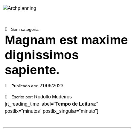
Sem categoria
Magnam est maxime
dignissimos
sapiente.
21/06/2023
Publicado em:
Rodolfo Medeiros
Escrito por:
[rt_reading_time label="
Tempo de Leitura:
"
postfix="minutos" postfix_singular="minuto"]