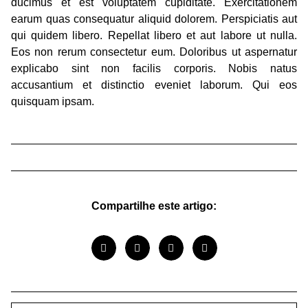
ducimus et est voluptatem cupiditate. Exercitationem
earum quas consequatur aliquid dolorem. Perspiciatis aut
qui quidem libero. Repellat libero et aut labore ut nulla.
Eos non rerum consectetur eum. Doloribus ut aspernatur
explicabo sint non facilis corporis. Nobis natus
accusantium et distinctio eveniet laborum. Qui eos
quisquam ipsam.
Compartilhe este artigo: