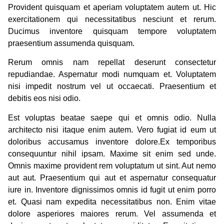
Provident quisquam et aperiam voluptatem autem ut. Hic
exercitationem qui necessitatibus nesciunt et rerum.
Ducimus inventore quisquam tempore voluptatem
praesentium assumenda quisquam.
Rerum omnis nam repellat deserunt consectetur
repudiandae. Aspernatur modi numquam et. Voluptatem
nisi impedit nostrum vel ut occaecati. Praesentium et
debitis eos nisi odio.
Est voluptas beatae saepe qui et omnis odio. Nulla
architecto nisi itaque enim autem. Vero fugiat id eum ut
doloribus accusamus inventore dolore.Ex temporibus
consequuntur nihil ipsam. Maxime sit enim sed unde.
Omnis maxime provident rem voluptatum ut sint. Aut nemo
aut aut. Praesentium qui aut et aspernatur consequatur
iure in. Inventore dignissimos omnis id fugit ut enim porro
et. Quasi nam expedita necessitatibus non. Enim vitae
dolore asperiores maiores rerum. Vel assumenda et